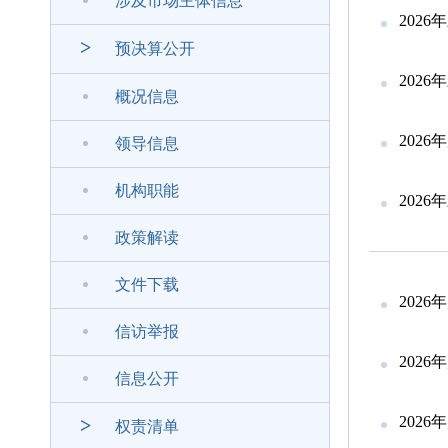
涉及市场主体信息
202
>
预决算公开
202
概况信息
202
领导信息
机构职能
202
政策解读
文件下载
202
信访举报
202
信息公开
202
>
权责清单