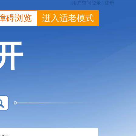
障碍浏览
进入适老模式
开