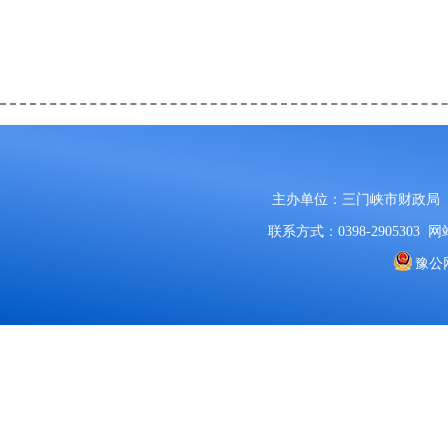
主办单位：三门峡市财政局
联系方式：0398-2905303
网站
豫公网