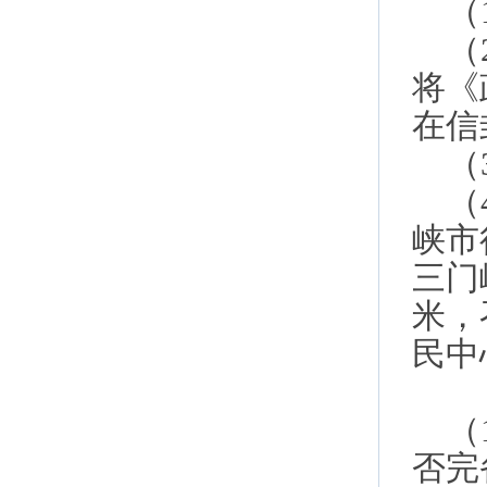
（
（
将《
在信
（
（
峡市
三门
米，
民中
（
否完