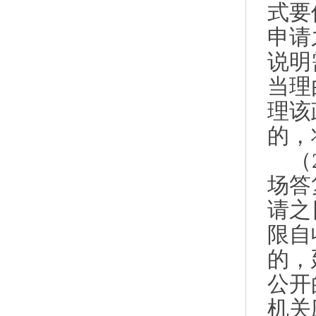
式要
申请
说明
当理
理该
的，
（
场答
请之
限自
的，
公开
机关