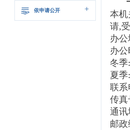
+
依申请公开
本机
请,
办公
办公
冬季:
夏季:
联系电
传真号
通讯
邮政编