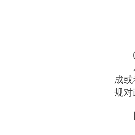
(三
属于
成或
规对
四