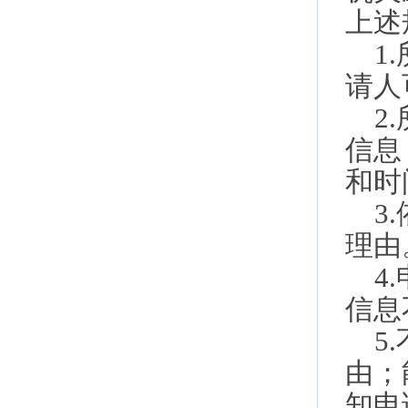
上述
1
请人
2
信息
和时
3
理由
4
信息
5
由；
知申