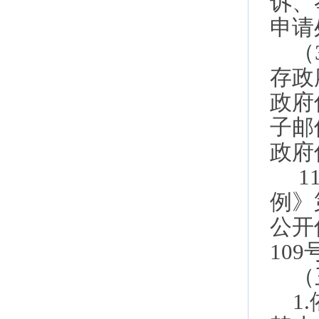
诉、
申请
（
存政
政府
子邮
政府
1
例》
公开
10
（
1