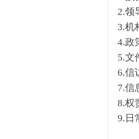
2.
3.
4.
5.
6.
7.
8.
9.