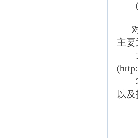
对于
主要
1.
(http
2.
以及