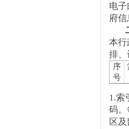
电子邮
府信
二
本行
排、
序
号
1.
码。
区及