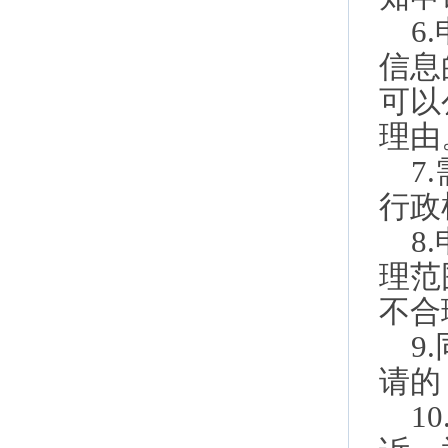
6
信息
可以
理由
7
行政
8
理范
不合
9
请的
1