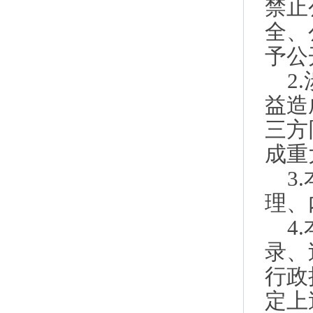
禁止
全、
予公
2
益造
三方
成重
3
理、
4
录、
行政
定