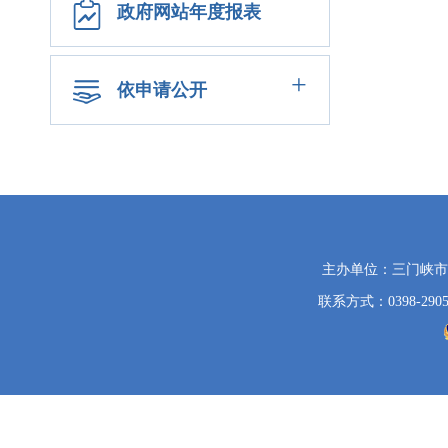
政府网站年度报表
+
依申请公开
党
主办单位：三门峡
政
联系方式：0398-2905
机
关