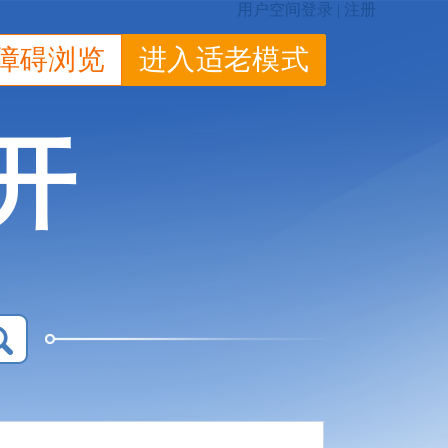
障碍浏览
进入适老模式
开