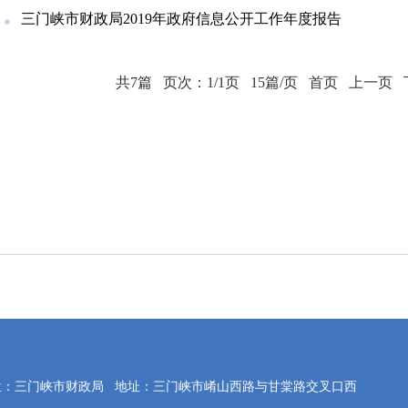
三门峡市财政局2019年政府信息公开工作年度报告
共7篇
页次：1/1页
15篇/页
首页
上一页
位：三门峡市财政局
地址：三门峡市崤山西路与甘棠路交叉口西