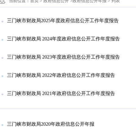
当前位置：
首页 >
政府信息公开 >
政府信息公开年报 >
列表
三门峡市财政局2025年度政府信息公开工作年度报告
三门峡市财政局 2024年度政府信息公开工作年度报告
三门峡市财政局 2023年度政府信息公开工作年度报告
三门峡市财政局 2022年政府信息公开工作年度报告
三门峡市财政局 2021年政府信息公开工作年度报告
三门峡市财政局2020年政府信息公开年报