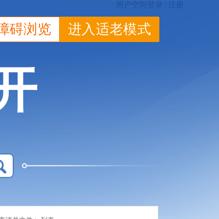
障碍浏览
进入适老模式
开