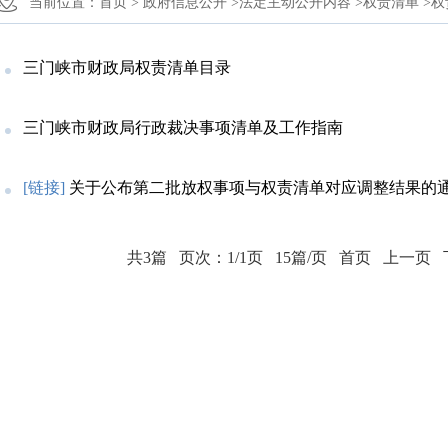
当前位置：
首页 >
政府信息公开 >
法定主动公开内容 >
权责清单 >
权
三门峡市财政局权责清单目录
三门峡市财政局行政裁决事项清单及工作指南
[链接]
关于公布第二批放权事项与权责清单对应调整结果的
共3篇
页次：1/1页
15篇/页
首页
上一页