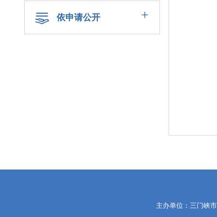
+
依申请公开
党
主办单位：三门峡
政