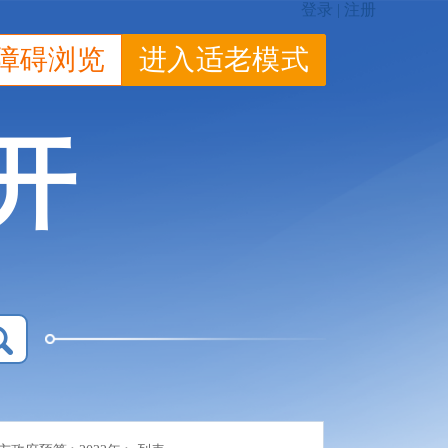
障碍浏览
进入适老模式
开