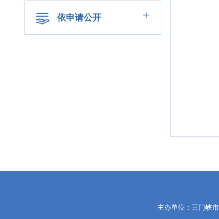
+
依申请公开
党
主办单位：三门峡
政