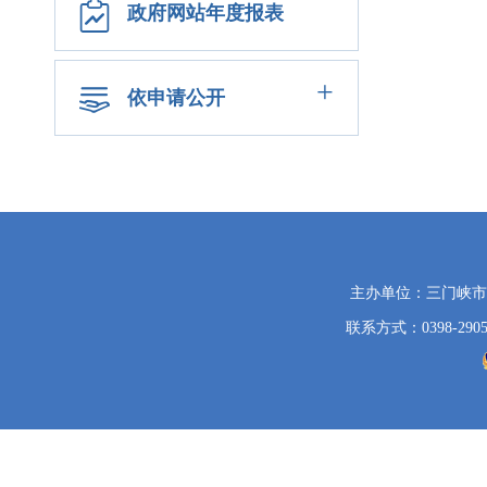
政府网站年度报表
+
依申请公开
党
主办单位：三门峡
政
联系方式：0398-2905
机
关