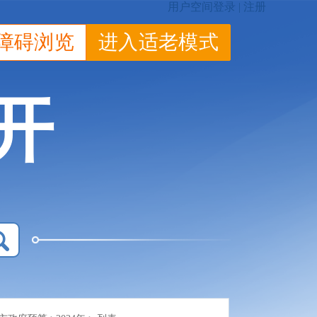
障碍浏览
进入适老模式
开