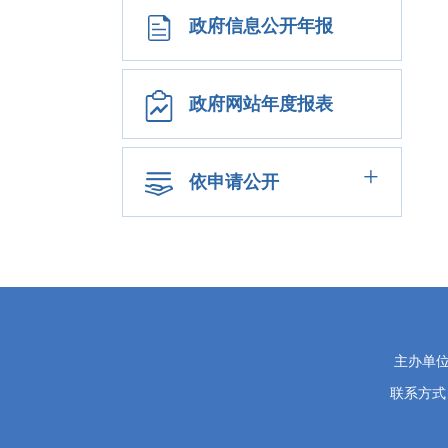
政府信息公开年报
政府网站年度报表
+
依申请公开
党
主办单
政
联系方式：0
机
关