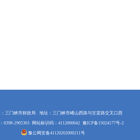
位：三门峡市财政局
地址：三门峡市崤山西路与甘棠路交叉口西
398-2905303
网站标识码：4112000042
豫ICP备15024177号-2
豫公网安备41120202000211号