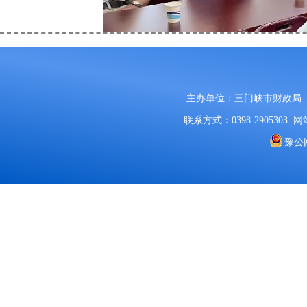
主办单位：三门峡市财政局
联系方式：0398-2905303
网站
豫公网
通过现场观看学习，
老
建设，坚持活到老、学