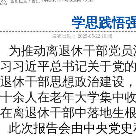
当前位置：
首页 >
学思践悟强
发布日期：
2025-05-22 10:48
为推动离退休干部党员
习习近平总书记关于党
退休干部思想政治建设
十余人在老年大学集中
在离退休
干部
中落地生
此次
报告会由中央党史