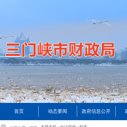
首页
动态要闻
政府信息公开
专题专栏 >
会计园地 >
列表