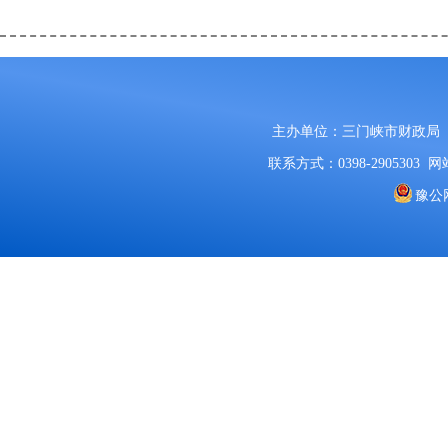
主办单位：三门峡市财政局
联系方式：0398-2905303
网站
豫公网