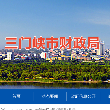
首页
动态要闻
政府信息公开
专题专栏 >
国资管理 >
列表