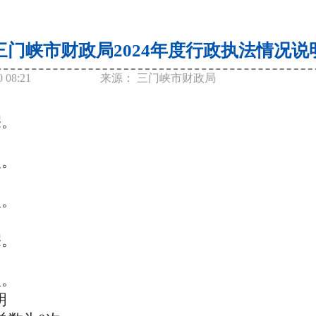
三门峡市财政局2024年度行政执法情况说
0 08:21
来源：
三门峡市财政局
宗。
次。
次。
宗。
次。
明