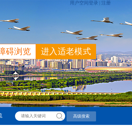
障碍浏览
进入适老模式
流
高级搜索