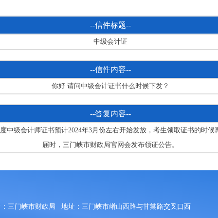
--信件标题--
中级会计证
--信件内容--
你好 请问中级会计证书什么时候下发？
--答复内容--
3年度中级会计师证书预计2024年3月份左右开始发放，考生领取证书的时候
届时，三门峡市财政局官网会发布领证公告。
位：三门峡市财政局
地址：三门峡市崤山西路与甘棠路交叉口西