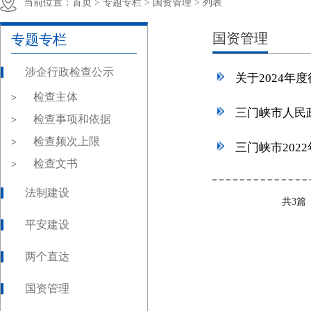
当前位置：
首页 >
专题专栏 >
国资管理 >
列表
国资管理
专题专栏
涉企行政检查公示
关于2024
检查主体
>
检查事项和依据
>
检查频次上限
>
三门峡市202
检查文书
>
法制建设
共3
平安建设
两个直达
国资管理