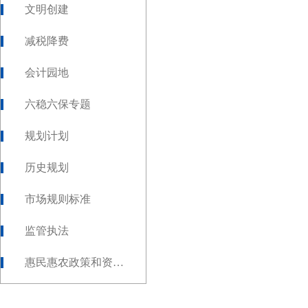
文明创建
减税降费
会计园地
六稳六保专题
规划计划
历史规划
市场规则标准
监管执法
惠民惠农政策和资金发放