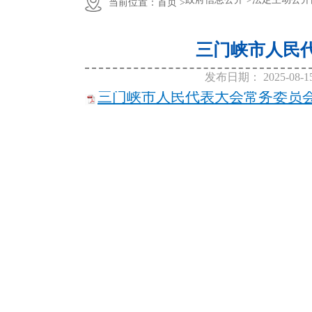
当前位置：
首页 >
三门峡市人民代
发布日期：
2025-08-1
三门峡市人民代表大会常务委员会