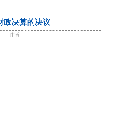
政决算的决议 ​
作者：