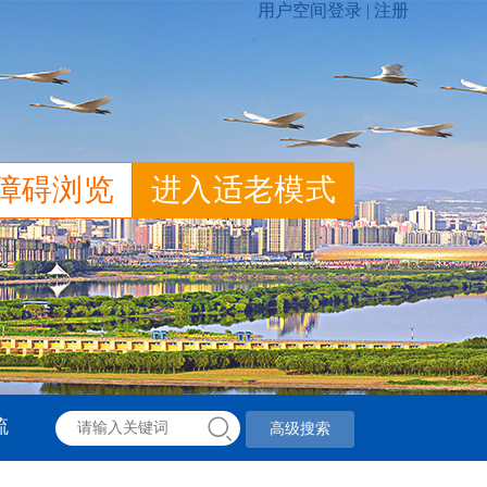
障碍浏览
进入适老模式
流
高级搜索