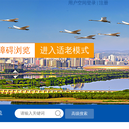
障碍浏览
进入适老模式
流
高级搜索