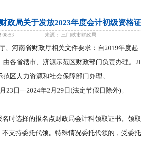
财政局关于发放2023年度会计初级资格
3 08:53
来源：
三门峡市财政局
厅、河南省财政厅相关文件要求：自2019年度
由各省辖市、济源示范区财政部门负责办理。20
示范区人力资源和社会保障部门办理。
23日---2024年2月29日(法定节假日除外)。
报名时选择的报名点财政局会计科领取证书。领
，不支持委托代领。特殊情况委托代领的，受委