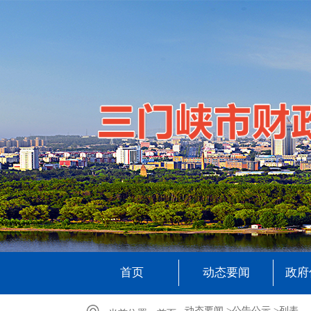
首页
动态要闻
政府
动态要闻 >
公告公示 >
列表