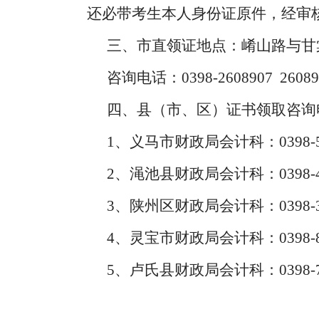
还必带考生本人身份证原件，经审
三、市直领证地点：崤山路与甘
咨询电话：0398-2608907 26089
四、县（市、区）证书领取咨询
1、义马市财政局会计科：0398-58
2、渑池县财政局会计科：0398-48
3、陕州区财政局会计科：0398-38
4、灵宝市财政局会计科：0398-88
5、卢氏县财政局会计科：0398-78