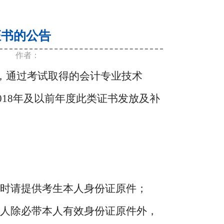
证书的公告
作者：
起，通过考试取得的会计专业技术
18年及以前年度此类证书发放及补
取时请提供考生本人身份证原件；
托人除必带本人有效身份证原件外，