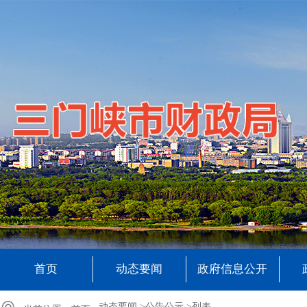
首页
动态要闻
政府信息公开
动态要闻 >
公告公示 >
列表