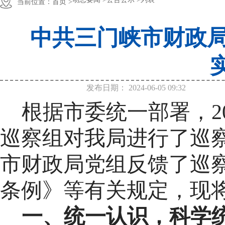
当前位置：
首页 >
中共三门峡市财政局
发布日期：
2024-06-05 09:32
根据市委统一部署，
2
巡察组对我局进行了巡
市财政局党组反馈了巡
条例》
等
有关规定，现
一、
统一
认识，
科学