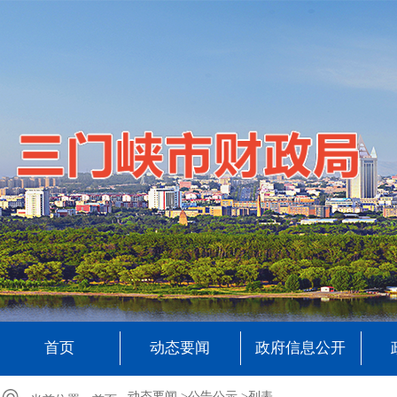
首页
动态要闻
政府信息公开
动态要闻 >
公告公示 >
列表