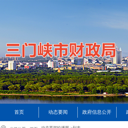
首页
动态要闻
政府信息公开
动态要闻轮播图 >
列表