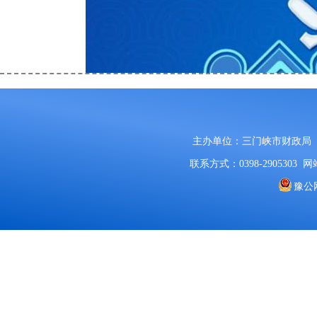
主办单位：三门峡市财政局
联系方式：0398-2905303
网站
豫公网