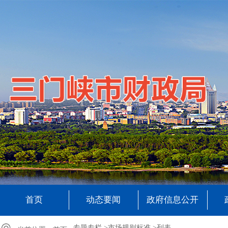
首页
动态要闻
政府信息公开
专题专栏 >
市场规则标准 >
列表