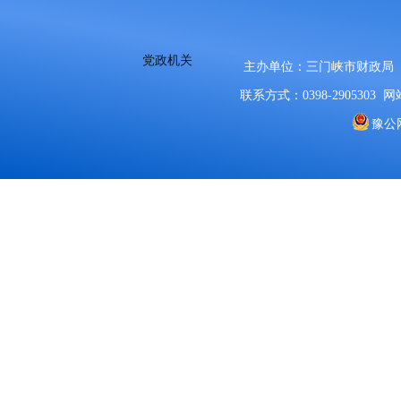
党政机关
主办单位：三门峡市财政局
联系方式：0398-2905303
网站
豫公网