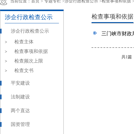
当前位置：
首页 >
专题专栏 >
涉企行政检查公示 >
检查事项和依据 
检查事项和依据
涉企行政检查公示
涉企行政检查公示
三门峡市财政
检查主体
>
检查事项和依据
>
共1
检查频次上限
>
检查文书
>
平安建设
法制建设
两个直达
国资管理