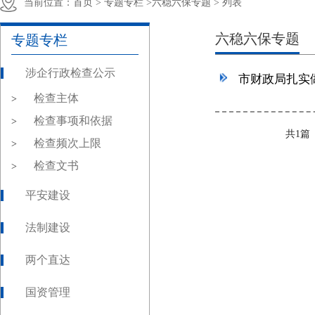
当前位置：
首页 >
专题专栏 >
六稳六保专题 >
列表
六稳六保专题
专题专栏
涉企行政检查公示
市财政局扎实
检查主体
>
检查事项和依据
>
共1
检查频次上限
>
检查文书
>
平安建设
法制建设
两个直达
国资管理