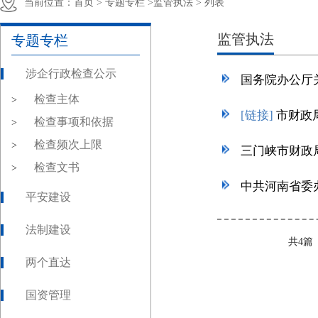
当前位置：
首页 >
专题专栏 >
监管执法 >
列表
监管执法
专题专栏
涉企行政检查公示
检查主体
>
[链接]
市财政
检查事项和依据
>
检查频次上限
>
三门峡市财政
检查文书
>
平安建设
法制建设
共4
两个直达
国资管理