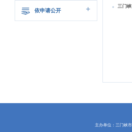
三门峡
+
依申请公开
党
主办单位：三门峡
政