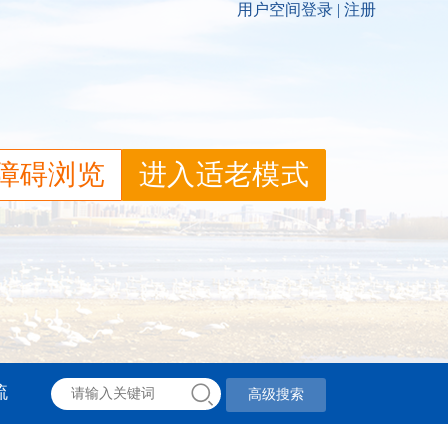
障碍浏览
进入适老模式
流
高级搜索