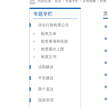
当前位置：
首页 >
专题专栏 >
文明创建 >
列表
文
专题专栏
涉企行政检查公示
检查主体
>
检查事项和依据
>
检查频次上限
>
检查文书
>
法制建设
平安建设
两个直达
国资管理