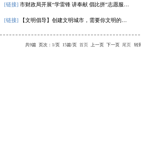
[链接]
市财政局开展“学雷锋 讲奉献 倡比拼”志愿服务活动
[链接]
【文明倡导】创建文明城市，需要你文明的那一分钟
共9篇
页次：1/页
15篇/页
首页
上一页
下一页
尾页
转