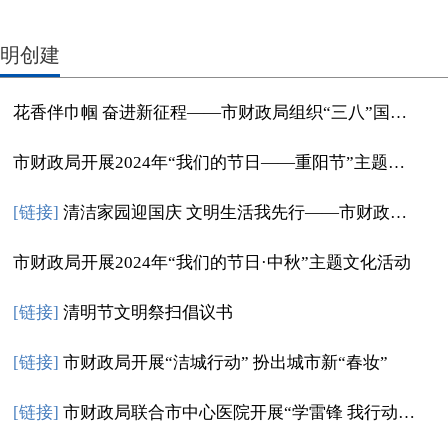
明创建
花香伴巾帼 奋进新征程——市财政局组织“三八”国际妇女节主题园艺插花活动
市财政局开展2024年“我们的节日——重阳节”主题活动
[链接]
清洁家园迎国庆 文明生活我先行——市财政局开展清洁家园、文明条例宣传志愿服务活动
市财政局开展2024年“我们的节日·中秋”主题文化活动
[链接]
清明节文明祭扫倡议书
[链接]
市财政局开展“洁城行动” 扮出城市新“春妆”
[链接]
市财政局联合市中心医院开展“学雷锋 我行动”送医下乡志愿服务活动