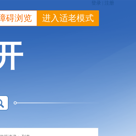
障碍浏览
进入适老模式
开