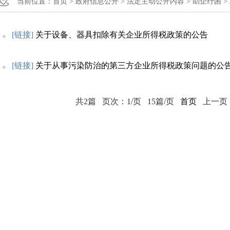
当前位置：
首页 >
政府信息公开 >
法定主动公开内容 >
助企纾困 >
[链接]
关于设备、器具扣除有关企业所得税政策的公告
[链接]
关于从事污染防治的第三方企业所得税政策问题的公
共2篇
页次：1/页
15篇/页
首页
上一