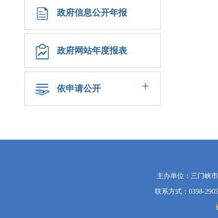
政府信息公开年报
政府网站年度报表
+
依申请公开
党
主办单位：三门峡
政
联系方式：0398-2905
机
关