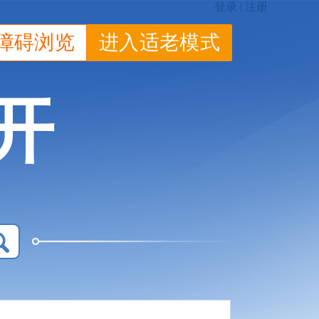
障碍浏览
进入适老模式
开