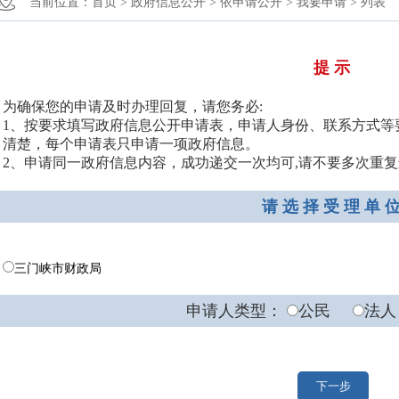
当前位置：
首页 >
政府信息公开 >
依申请公开 >
我要申请 >
列表
提 示
为确保您的申请及时办理回复，请您务必:
1、按要求填写政府信息公开申请表，申请人身份、联系方式等
清楚，每个申请表只申请一项政府信息。
2、申请同一政府信息内容，成功递交一次均可,请不要多次重
请 选 择 受 理 单 
三门峡市财政局
申请人类型：
公民
法人
下一步