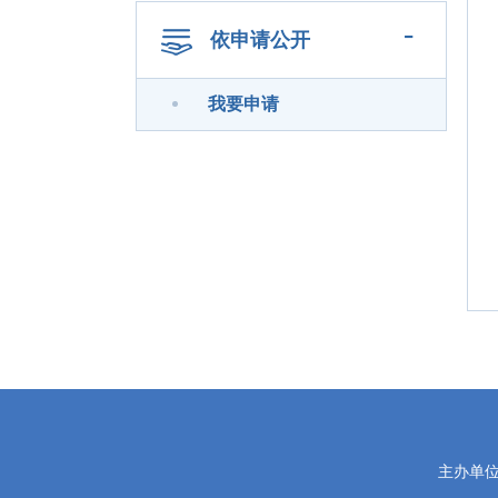
-
依申请公开
我要申请
党
主办单
政