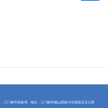
位：三门峡市财政局
地址：三门峡市崤山西路与甘棠路交叉口西