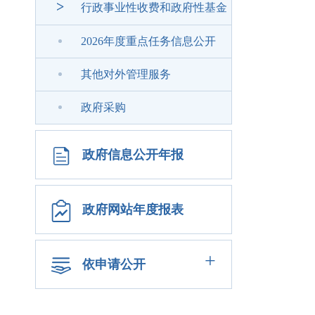
>
行政事业性收费和政府性基金
2026年度重点任务信息公开
其他对外管理服务
政府采购
政府信息公开年报
政府网站年度报表
+
依申请公开