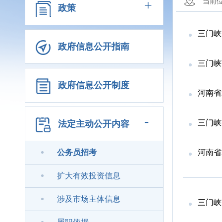
+
当前
政策
三门峡
政府信息公开指南
三门峡
政府信息公开制度
河南省
-
三门峡
法定主动公开内容
公务员招考
河南省
扩大有效投资信息
涉及市场主体信息
三门峡