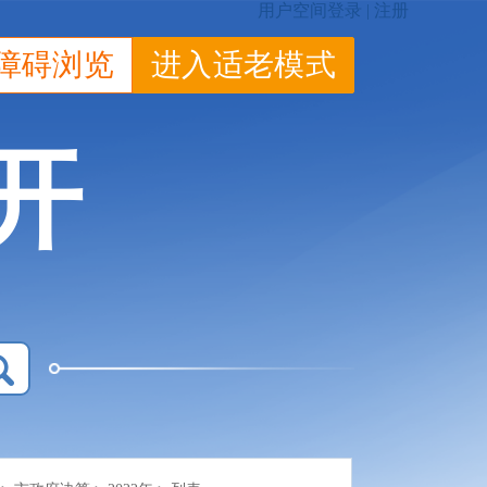
障碍浏览
进入适老模式
开