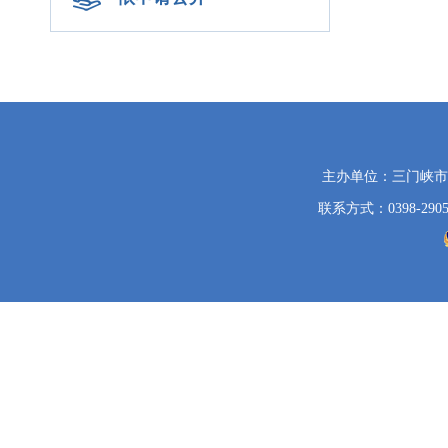
党
主办单位：三门峡
政
联系方式：0398-2905
机
关